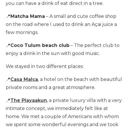
you can have a drink of eat direct in a tree.
📍
Matcha Mama
– A small and cute coffee shop
on the road where I used to drink an Açai juice a
few mornings.
📍
Coco Tulum beach club
– The perfect club to
enjoy a drink in the sun with good music.
We stayed in two different places:
📍
Casa Malca
, a hotel on the beach with beautiful
private rooms and a great atmosphere.
📍
The Playaakun
, a private luxury villa with a very
intimate concept, we immediately felt like at
home. We met a couple of Americans with whom
we spent some wonderful evenings and we took