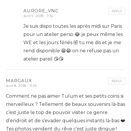
AURORE_VNC
REPLY
avril 9, 2018 - 7:52
Je suis dispo toutes les après midi sur Paris
pour un atelier perso 😂 je peux même les
WE et les jours fériés 🤣 tu me dis et je me
rend disponible 😁😁 on ne refuse pas un
atelier pareil 😘😘
MARGAUX
REPLY
avril 8, 2018 - 11:25
Comment ne pas aimer Tulum et ses petits coins si
merveilleux ? Tellement de beaux souvenirs là-bas
c’est juste le top de pouvoir visiter ce genre
d’endroit et de s’evader quelques instants là-bas ❤️
Tes photos vendent du rêve c’est juste dingue !