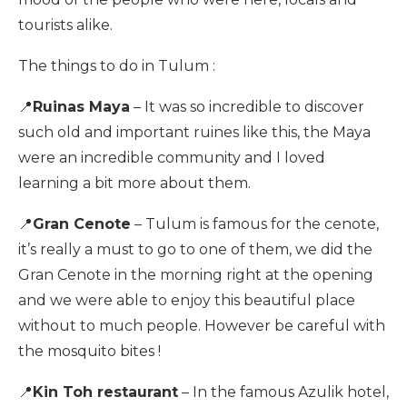
tourists alike.
The things to do in Tulum :
📍
Ruinas Maya
– It was so incredible to discover
such old and important ruines like this, the Maya
were an incredible community and I loved
learning a bit more about them.
📍
Gran Cenote
– Tulum is famous for the cenote,
it’s really a must to go to one of them, we did the
Gran Cenote in the morning right at the opening
and we were able to enjoy this beautiful place
without to much people.
However be careful with
the mosquito bites !
📍
K
in Toh restaurant
– In the famous Azulik hotel,