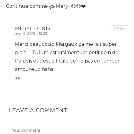
Continue comme ça Meryl 😍😍❤️
MERYL DENIS
REPLY
avril 9, 2018 - 12:23
Merci beaucoup Margaux ça me fait super
plaisir ! Tulum est vraiment un petit coin de
Paradis et c’est difficile de ne pas en tomber
amoureux haha
xx
LEAVE A COMMENT