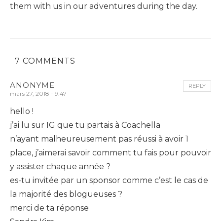
them with us in our adventures during the day.
7 COMMENTS
ANONYME
REPLY
mars 27, 2018 - 9:47
hello !
j’ai lu sur IG que tu partais à Coachella
n’ayant malheureusement pas réussi à avoir 1
place, j’aimerai savoir comment tu fais pour pouvoir
y assister chaque année ?
es-tu invitée par un sponsor comme c’est le cas de
la majorité des blogueuses ?
merci de ta réponse