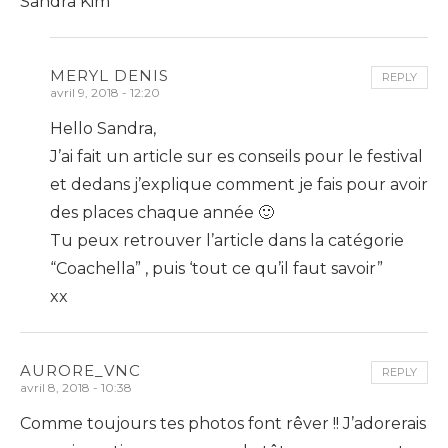
Sandra Kim
MERYL DENIS
REPLY
avril 9, 2018 - 12:20
Hello Sandra,
J’ai fait un article sur es conseils pour le festival
et dedans j’explique comment je fais pour avoir
des places chaque année 🙂
Tu peux retrouver l’article dans la catégorie
“Coachella” , puis ‘tout ce qu’il faut savoir”
xx
AURORE_VNC
REPLY
avril 8, 2018 - 10:38
Comme toujours tes photos font rêver !! J’adorerais