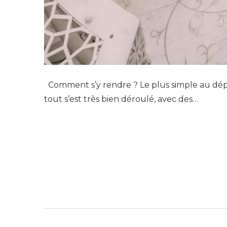
Comment s’y rendre ? Le plus simple au dépa
tout s’est très bien déroulé, avec des…