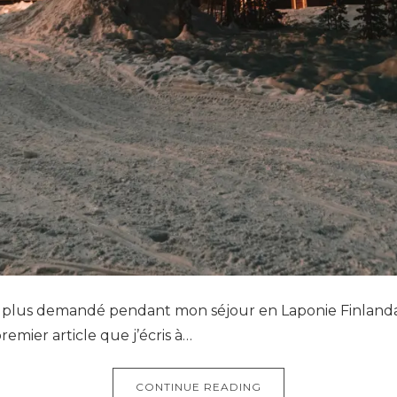
le plus demandé pendant mon séjour en Laponie Finland
remier article que j’écris à…
CONTINUE READING