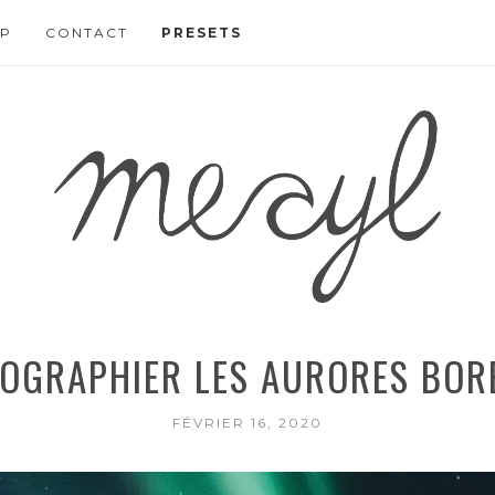
P
CONTACT
PRESETS
OGRAPHIER LES AURORES BOR
FÉVRIER 16, 2020